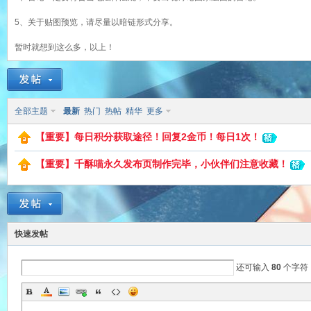
5、关于贴图预览，请尽量以暗链形式分享。
暂时就想到这么多，以上！
猫
全部主题
最新
热门
热帖
精华
更多
【重要】每日积分获取途径！回复2金币！每日1次！
【重要】千酥喵永久发布页制作完毕，小伙伴们注意收藏！
！
快速发帖
还可输入
80
个字符