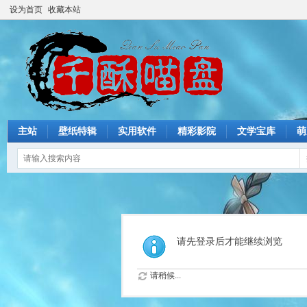
设为首页
收藏本站
主站
壁纸特辑
实用软件
精彩影院
文学宝库
萌
请先登录后才能继续浏览
请稍候...