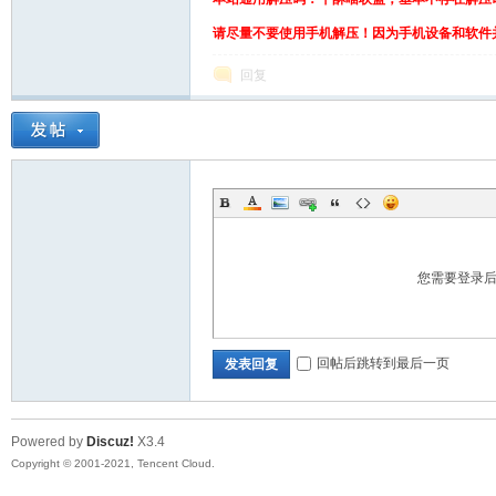
请尽量不要使用手机解压！因为手机设备和软件
回复
了
您需要登录
回帖后跳转到最后一页
发表回复
吗
Powered by
Discuz!
X3.4
Copyright © 2001-2021, Tencent Cloud.