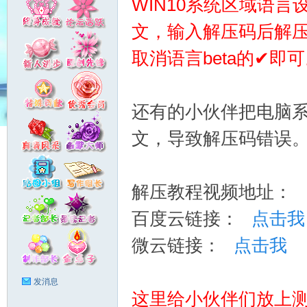
WIN10系统区域语言
文，输入解压码后解
你
取消语言beta的✔即
还有的小伙伴把电脑
文，导致解压码错误
今
解压教程视频地址：
百度云链接：
点击我
微云链接：
点击我
发消息
这里给小伙伴们放上