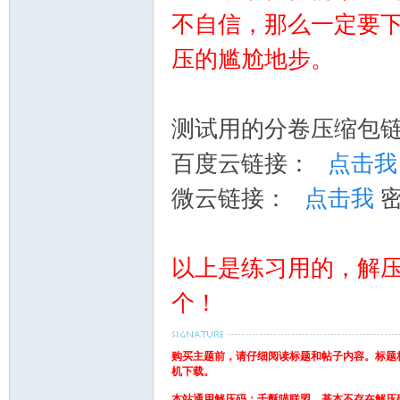
天
不自信，那么一定要
压的尴尬地步。
测试用的分卷压缩包
百度云链接：
点击我
开
微云链接：
点击我
密
以上是练习用的，解
个！
购买主题前，请仔细阅读标题和帖子内容。标题
心
机下载。
本站通用解压码：千酥喵联盟，基本不存在解压