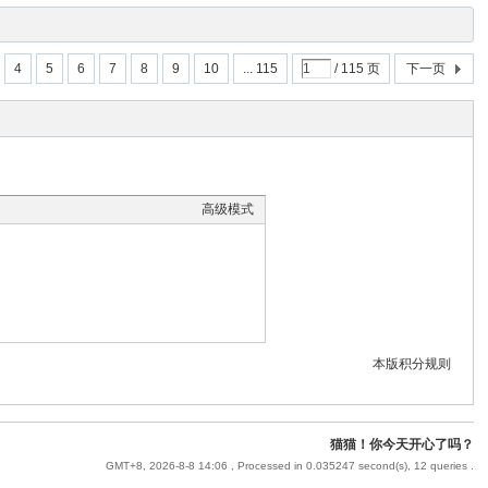
4
5
6
7
8
9
10
... 115
/ 115 页
下一页
高级模式
本版积分规则
猫猫！你今天开心了吗？
GMT+8, 2026-8-8 14:06
, Processed in 0.035247 second(s), 12 queries .