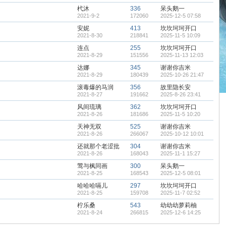
杙沐
336
呆头鹅一
2021-9-2
172060
2025-12-5 07:58
安妮
413
坎坎坷坷开口
2021-8-30
218841
2025-11-5 10:09
连点
255
坎坎坷坷开口
2021-8-29
151556
2025-11-13 12:03
达娜
345
谢谢你吉米
2021-8-29
180439
2025-10-26 21:47
滚毒爆的马润
356
故里隐长安
2021-8-27
191662
2025-8-26 23:41
风间琉璃
362
坎坎坷坷开口
2021-8-26
181686
2025-11-5 10:20
天神无双
525
谢谢你吉米
2021-8-26
266067
2025-10-12 10:01
还就那个老涩批
304
谢谢你吉米
2021-8-26
168043
2025-11-1 15:27
莺与枫同画
300
呆头鹅一
2021-8-25
168543
2025-12-5 08:01
哈哈哈嗝儿
297
坎坎坷坷开口
2021-8-25
159708
2025-11-7 02:52
柠乐桑
543
幼幼幼萝莉柚
2021-8-24
266815
2025-12-6 14:25