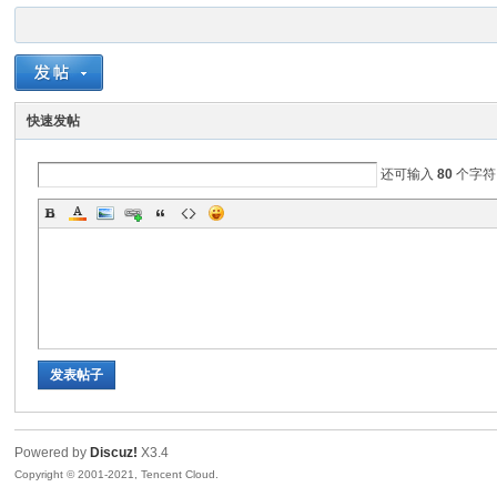
天
快速发帖
还可输入
80
个字符
开
发表帖子
Powered by
Discuz!
X3.4
心
Copyright © 2001-2021, Tencent Cloud.