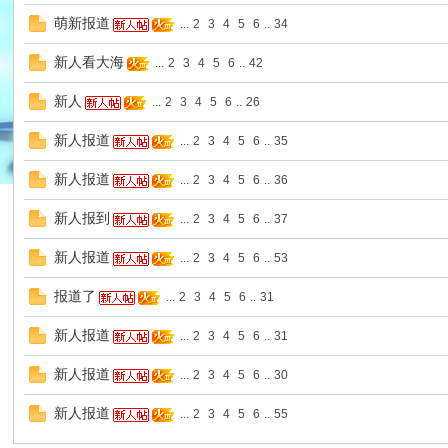
萌新报道
...
2
3
4
5
6
..
34
你
新人看大海
...
2
3
4
5
6
..
42
新人
...
2
3
4
5
6
..
26
新人报道
...
2
3
4
5
6
..
35
新人报道
...
2
3
4
5
6
..
36
新人报到
...
2
3
4
5
6
..
37
新人报道
今
...
2
3
4
5
6
..
53
报道了
...
2
3
4
5
6
..
31
新人报道
...
2
3
4
5
6
..
31
新人报道
...
2
3
4
5
6
..
30
新人报道
...
2
3
4
5
6
..
55