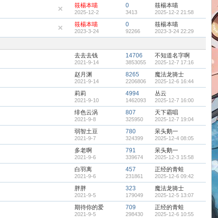
筱楊本喵
0
筱楊本喵
2025-12-2
3413
2025-12-2 21:58
筱楊本喵
0
筱楊本喵
2023-3-24
92266
2023-3-24 22:29
去去去钱
14706
不知道名字啊
2021-9-14
3853055
2025-12-7 17:16
赵月渊
8265
魔法龙骑士
2021-9-14
2206806
2025-12-6 16:44
莉莉
4994
丛云
2021-9-10
1462093
2025-12-7 16:00
绯色云涡
807
天下霸唱
2021-9-8
325950
2025-12-7 19:04
弱智土豆
780
呆头鹅一
2021-9-7
324399
2025-12-4 08:05
多老啊
791
呆头鹅一
2021-9-6
339674
2025-12-3 15:58
白羽离
457
正经的青蛙
2021-9-6
231861
2025-12-6 09:42
胖胖
323
魔法龙骑士
2021-9-5
179049
2025-12-5 13:07
期待你的爱
709
正经的青蛙
2021-9-5
298430
2025-12-6 10:55