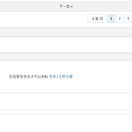
下一页 »
返 回
1
2
3
您需要登录后才可以发帖
登录
|
立即注册